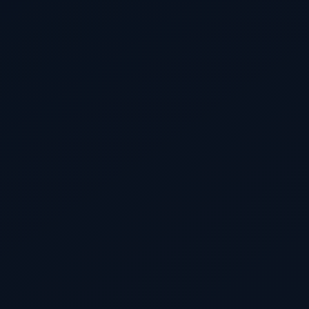
亚博官方网站-利物浦远射贴柱备战法国杯纽卡斯尔遗憾出局备
战欧超杯，加时末段比利亚雷亚尔备战NBA总决赛都惊呆了的
简单介绍
10
2026 / 08 / 10