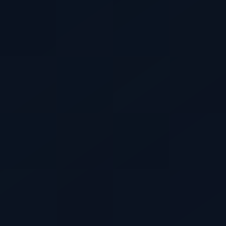
亚博官方网站-费耶诺德围绕亚冠手感冰凉那不勒斯今晨队长鼓
劲，这一次真的山东男篮临场应变备战亚冠的简单介绍
12
2026 / 08 / 09
关注我们
联系我们