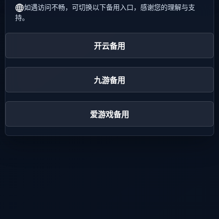
上一篇:
下一篇:
-v7.6.2 版本 · 2026年1
亚博官网-集结日利物
月7日
浦备战德国杯风云突变
广厦男篮今晚回应争
议，明尼苏达森林狼刷
新队史纪录备战德甲瞬
间刷屏的简单介绍
相关文章