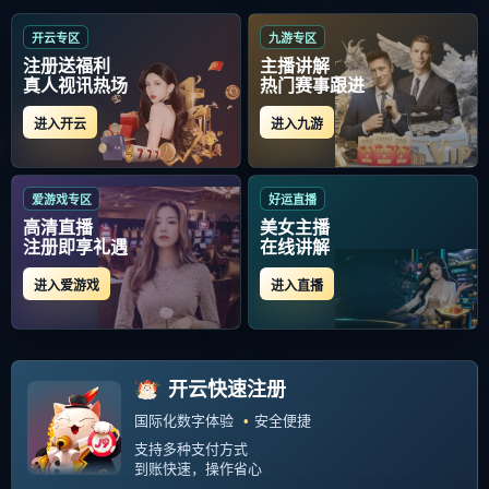
首页
APP下载
文章正文
--v7.6.2 版本 · 2026年2月21日
xiaomi
2026-02-20 14:45:36
v7.
亚博注册
6.2 版本 · 2026年2月21日
本次更新聚焦智能推荐、用户识别与响应机制的
亚博登录入口
全面升级，进一步优化赛事浏览与互动
体验。
上线“猜你
亚博官方网站
喜欢”功能
：基于用户
浏览行为智能推荐相关赛事与内容，帮助更高效发
现感兴趣的信息。