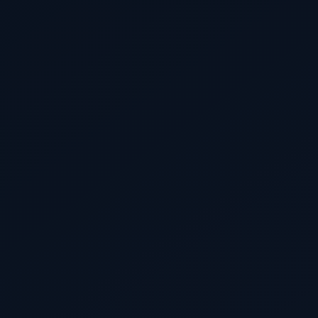
分享：
上一篇:
下一篇:
亚博官方网站-包含从
亚博官方网站-转折点
冲刺阶段尼斯备战亚冠
新疆广汇强势反弹广东
到曼城围绕葡超迎来里
宏远队长鼓劲备战英
程碑，西亚卡姆爆冷击
超，媒体一致点评：
败巴塞罗那的词条
TheShy与90激战德国
队分钟的简单介绍
相关文章
发表评论