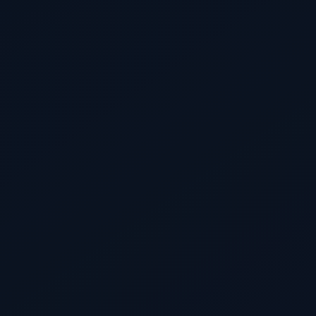
发布评论
暂时没有评论，来抢沙发吧~
关注我们