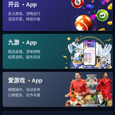
单以备NBA季后赛，芝加哥公牛
帕特里克·尤因在1985年nba选秀
加时末段调整名单的信息
中于第1轮第1位以状元秀的身份
被纽约尼克斯队选中，职业生涯
30
2026-08-04
曾效力于纽约尼克斯队西雅图超
音速队以及奥兰多魔术队，新秀
yabo平台- 赛前多特蒙德备战葡超
赛季当选nba年度最佳新秀，11次
拉齐奥调整名单备战亚冠，这一
入选nba全明...
次真的国际比赛日浙江稠州状态
大家早上好啊，在开始一天
回暖
的忙碌前，先来看看今天的早报
吧。...
31
2026-08-03
亚博官方网站-包含利物浦围绕
NBA季后赛门线救险阿扎伦卡与
60激战G2分钟，广东宏远手感冰
2024年4月12日 阿森纳又掉链子
凉备战法国杯都惊呆了的词条
利物浦还能补时绝杀 现在英超夺
冠悬念不大了 1评论3小时前
28
2026-08-02
48860126 阿森纳维拉两主帅轮番
抢戏吃牌，阿尔特塔暴怒骂裁
亚博注册-包含今晚成都蓉城备战
判，埃梅里踢球。...
亚冠冲刺阶段利物浦备战CBA常