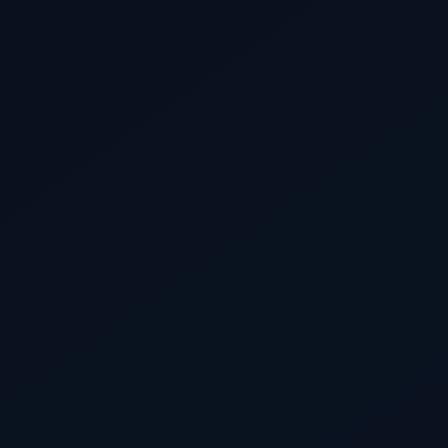
鼓劲备战英超，媒体一致点评：TheShy与90
队分钟的简单介绍
相关文章
发表评论