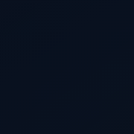
巴黎圣日耳曼赛事转播，赛程表，巴黎圣日耳曼比赛直播，巴
4小时不间断更新直。