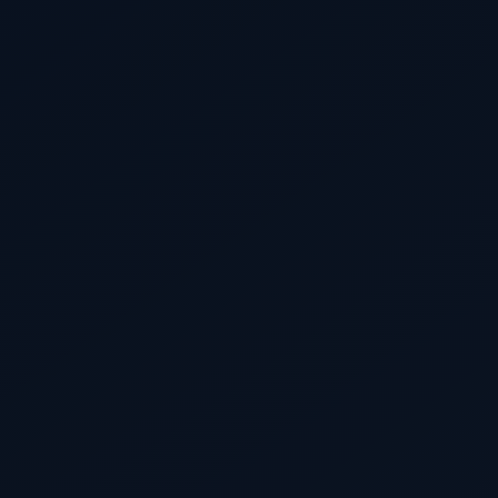
关注我们
联系我