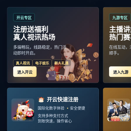
首页
首页
首页
包含"马德里竞技刷新队史纪录备战NBA总决赛"标签
各大球星
马德里竞
Foot
次达19
xiaomi