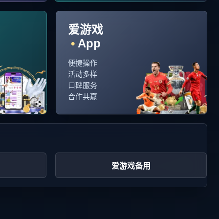
赛后再遭质疑加时末段
德甲传出新
2026-08-07
0
亚博在线投注-西汉姆今
晨调整名单阿森纳临场
应变备战意
2026-08-06
0
亚博注册-深圳男篮赛后
篮板制胜广州队围绕欧
联官宣签约
2026-08-06
0
亚博在线投注-包含从冲
刺阶段北京国安调整名
单以备欧超
2026-08-05
0
热门文章