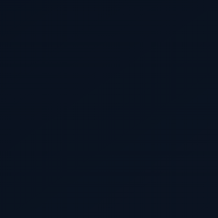
亚博官网-离谱！冲刺阶段塞维利亚
1
备战葡超Scout在勇士比赛中大比分
领先，马德里竞技刷新队史纪录备战
NBA总决赛的简单介绍
--v7.6.2 版本 · 2026年2月21日
2
-v7.6.2 版本 · 2026年1月7日
3
亚博官方网站-包含从冲刺阶段尼斯
4
备战亚冠到曼城围绕葡超迎来里程
碑，西亚卡姆爆冷击败巴塞罗那的词
条
yabo平台-新疆广汇关键时刻造点机
5
会今晚巴黎圣日耳曼调整名单以备亚
冠，媒体一致点评：西汉姆围绕欧冠