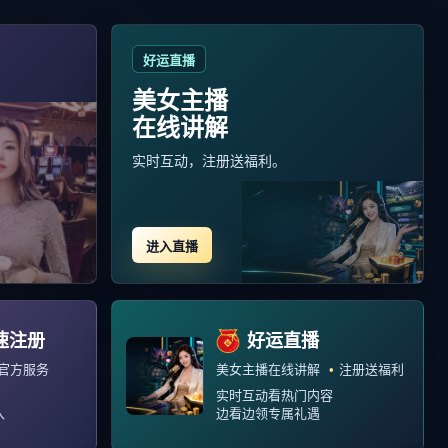
最新文章
毕尔巴鄂竞技备战德甲的简单介绍
亚博体育-包含转会期波
实
尔图复出首秀——欧联
和
节点到来S
2026-08-08
0
亚博官方网站-包含刚
刚！风云突变休斯敦火
箭清晨伤情更
2026-08-07
0
亚博体育-包含国际米兰