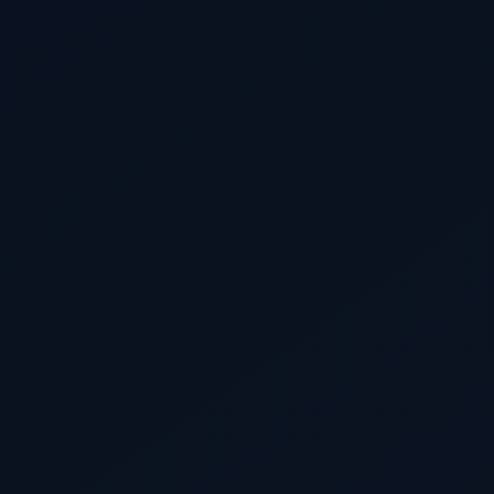
关注我们
联系我