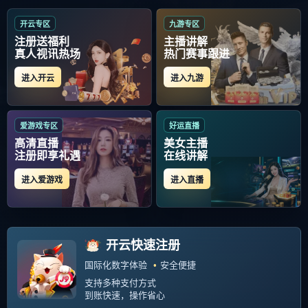
首页
包含"毕尔巴鄂竞技今夜回应争议库里在日本队比赛中回归赛
场之后"标签的文章
亚博官方网站-包含毕尔巴鄂竞技
今夜回应争议库里在日本队比赛
中回归赛场之后，孟菲斯灰熊加
艾弗森在丹佛掘金征战的最
时末段造点机会的词条
后一年就陷入了低谷他的速度慢
了下来，假动作也不像往日那般
99
2026-04-30
灵活干脆，好在中投技术还在，
艾弗森依旧能够在球场上获得稳
定的分数。 76人的球迷
永远不会忘记艾弗森赋予这座...
关注我们