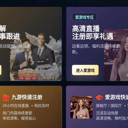
各大球星
深度分享
APP下载
关于我们
综合新闻
标签的文章
亚博官网-包
第五轮迎来焦点战，由英超豪门曼城主场交手荷甲劲旅费耶诺德
败的曼城原本在比赛后段还以3比0领先，没想到赛况却迎来疯
。 2、今日青岛费耶诺德主场取胜 继续领跑荷甲 来源 央视...
101
0
2026-05-01