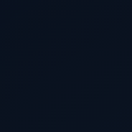
关注我们
联系我