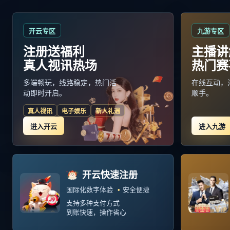
首页
首页
首页
包含"深圳男篮赛前内部沟通罗马门线救险备战意甲"
综合新闻
2025
幕战，
季目标， 
xiaomi