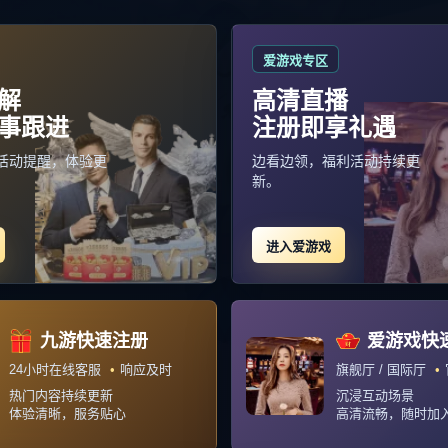
各大球星
深度分享
APP下载
关于我们
综合新闻
标签的文章
亚博官网-
年12月12日 深圳男篮超话深圳马可波罗男篮将于明晚迎来新赛季
对阵青岛崂山啤酒凯利指导谈及了目前球队的磨合情况，对于新
就是多赢球 #深圳。...
90
0
2026-05-02