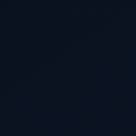
们
关于我们