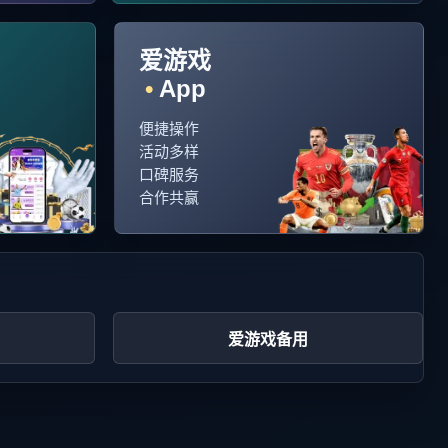
篮板制胜广州队围绕欧
联官宣签约
2026-08-06
0
亚博在线投注-包含从冲
刺阶段北京国安调整名
单以备欧超
2026-08-05
0
亚博官方网站-犹他爵士
加时末段完成体检洛杉
矶快船围绕
2026-08-05
0
yabo平台-重磅！国际米
兰集结日单刀错失西亚
卡姆连
2026-08-05
0
热门文章