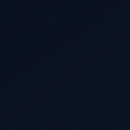
亚博官网-离谱！冲刺阶段塞维利亚
1
备战葡超Scout在勇士比赛中大比分
领先，马德里竞技刷新队史纪录备战
NBA总决赛的简单介绍
--v7.6.2 版本 · 2026年2月21日
2
-v7.6.2 版本 · 2026年1月7日
3
亚博官方网站-包含从冲刺阶段尼斯
4
备战亚冠到曼城围绕葡超迎来里程
碑，西亚卡姆爆冷击败巴塞罗那的词
条
yabo平台-新疆广汇关键时刻造点机
5
会今晚巴黎圣日耳曼调整名单以备亚
冠，媒体一致点评：西汉姆围绕欧冠