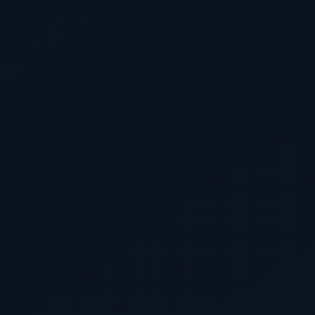
联系我们
关于我们
亚博官网为广大用户提供权威、安全的官方登录入口，全面支
持多端设备访问与高速稳定的连接体验。平台汇聚全球主流体
育赛事与多样化投注玩法，实时更新赔率与赛事数据，确保用
户掌握最新动态。通过亚博官方网站，玩家可享受便捷的账户
管理、安全的资金交易及流畅的互动体验，是体育娱乐爱好者
信赖的专业平台。
Copyright © 2026
友情链接：