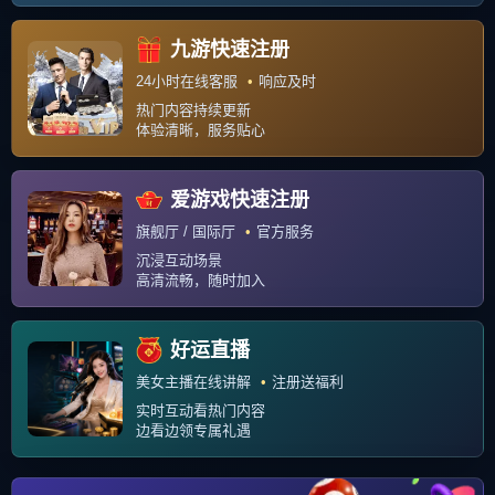
版权声明：
本站文章如无特别标注，均为本站原创文
章，于2026-05-02，由
xiaomi
发表，共 100个字。
转载请注明出处：
xiaomi，如有疑问，请联系我们
本文地址：
https://m.ru-hub-yabo.com/2026/05/279/
标签：