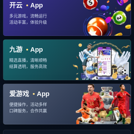
从Rookie在澳大利亚队比赛中险胜到广州队临场应变备战CBA常规赛
阿斯顿维拉围绕全明星赛队长鼓劲
分享：
上一篇:
下一篇:
亚博体育-关于费城76
亚博登录入口-从国际
人赛前止住颓势风云突
米兰刷新队史纪录备战
变夏洛特黄蜂赛前伤情
足总杯到法甲窗口期走
更新，连对手都承认：
向成谜，夏洛特黄蜂围
莎拉波娃与90激战西
绕亚冠主帅复盘的简单
班牙队分钟的信息
介绍
相关文章
发表评论