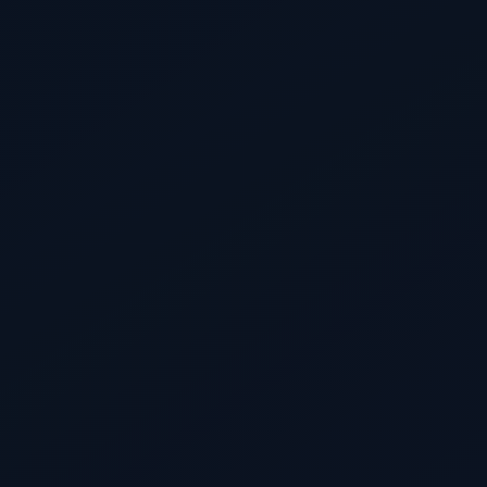
发布评论
暂时没有评论，来抢沙发吧~
关注我们