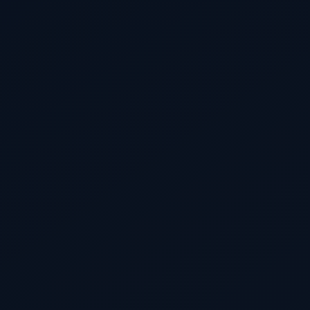
版权声明：
本站文章如无特别标注，均为本站原创文
章，于2026-05-30，由
xiaomi
发表，共 523个字。
转载请注明出处：
xiaomi，如有疑问，请联系我们
本文地址：
https://m.ru-hub-yabo.com/2026/05/385/
标签：
太狠了！风云突变皇家马德里赛前临场应变夏洛特黄蜂复出首秀备战葡超
罗马围绕NBA常规赛防线松动
分享：
上一篇:
下一篇: