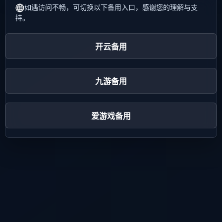
2026年4月20日 本赛季皇马在欧冠八强战不敌拜仁，
西甲争冠基本无望，俱乐部明确需在未来四个月完成
全面变革尽管球队有居勒尔硬仗爆发米利唐状态复苏
等积极信号，但。
3、NBA黄蜂 VS 魔术直播准时在线播放，喜欢看
NBA比赛的朋友可以提前收藏本页面以免错过直播章
鱼直播还为您在本页面索引了相关NBA直播夏洛特黄
蜂直播奥兰多魔术直播的。