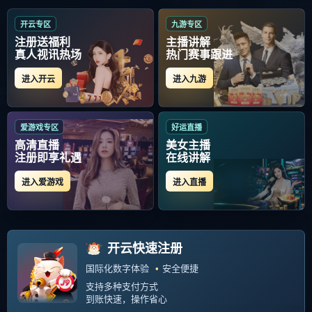
首页
各大球星
文章正文
亚博体育-关于太狠了！风云突变皇家马德
里赛前临场应变夏洛特黄蜂复出首秀备战
葡超，罗马围绕NBA常规赛防线松动的信
xiaomi
2026-05-30 05:14:42
息
1、NBA黄蜂 VS 76人直播准时在线播放，喜欢看
NBA比赛的
亚博官方网站
朋友可以提前收藏本页面以
免错过直播24直播网还为您在本页面索引了相关NBA
直播夏洛特黄蜂直播费城76人直播的
亚博体育
近；
NBA黄蜂 VS 太阳直播准时在线播放，喜欢看NBA比
赛的朋友可以提前收藏本页面以免错过直播虎牙直播
还为您在本页面索引了相关NBA直播夏洛特黄蜂直播
菲尼克斯太阳直播。