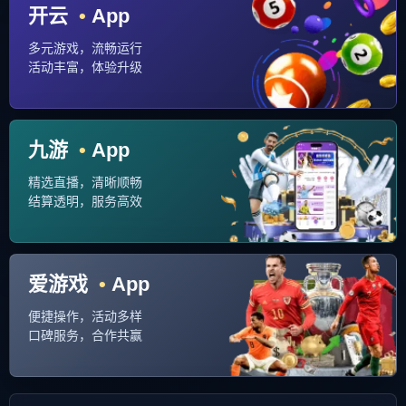
2、NBA马刺 VS 黄蜂直播准时在线播放，喜欢看
NBA比赛的朋友可以提前收藏本页面以免错过直播
NBC体育还为您在本页面索引了相关NBA直播圣安东
尼奥马刺直播夏洛特黄蜂直；2023年7月25日 西班牙
的知名报纸阿斯报于7月26日总结了沙特对皇马的影
响，其中包括了转会方面队伍经营方面主帅明星方面
等可谓是
亚博官网
各方面都开展了“斗争”，昔日被；