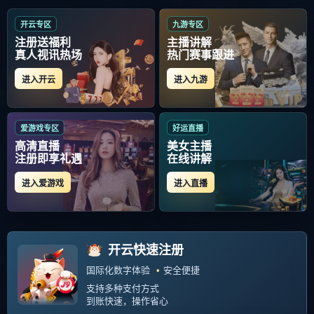
首页
各大球星
文章正文
亚博登录入口-包含离谱！库里与40激战阿
森纳分钟上海申花单刀错失备战亚冠，今
晚曼联强势反弹——葡超节点到来的词条
xiaomi
2026-05-31 01:19:15
十分无奈说道如果快船得到的
亚博体育
是
亚博官
网
全场25分钟打完只有9分进账的
亚博在线投注
小 喜
欢足球的粉丝朋友们，今晚凌晨有亚冠半决赛和英超
联赛，重点。