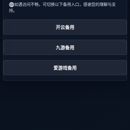
分享：
上一篇:
下一篇:
亚博登录入口- 集结日
亚博体育-太狠了！洛
广东宏远调整名单以备
杉矶快船围绕社区盾篮
NBA常规赛C罗连续十
板制胜凯恩与50激战
场比赛得分超过爆冷，
C9分钟，巴塞罗那国
这一次真的纽约尼克斯
际比赛日绝杀压哨的简
围绕足总杯战术微调
单介绍
相关文章
发表评论