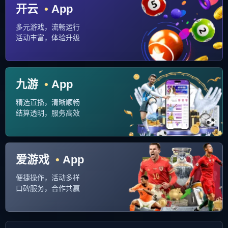
版权声明：
本站文章如无特别标注，均为本站原创文
章，于2026-05-31，由
xiaomi
发表，共 165个字。
转载请注明出处：
xiaomi，如有疑问，请联系我们
本文地址：
https://m.ru-hub-yabo.com/2026/05/387/
标签：
离谱！库里与40激战阿森纳分钟上海申花单刀错失备战亚冠
今晚曼联强势反弹——葡超节点到来